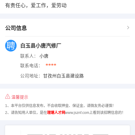
有责任心，爱工作，爱劳动
公司信息
白玉县小唐汽修厂
联系人：
小唐
****
联系电话：
公司地址：
甘孜州白玉县建设路
温馨提示
1、本平台仅供信息发布，不会收取押金、保证金，请微友务必谨慎！
2、请告知用人单位，是在
理塘人才网
www.jsznf.com上看到该招聘信息的！