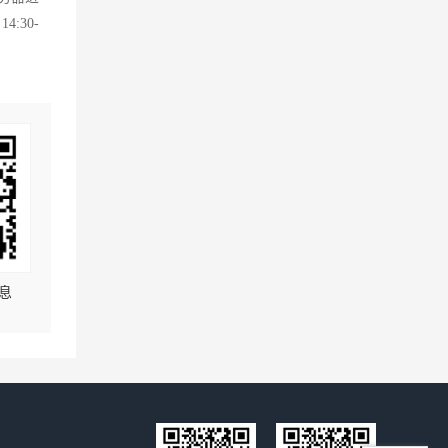
:30-
息