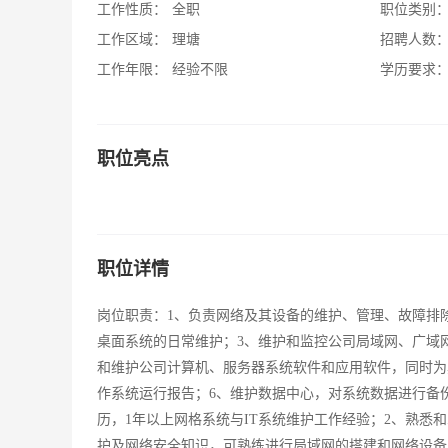
工作性质：
全职
职位类别
工作区域：
理塘
招聘人数
工作年限：
经验不限
学历要求
职位亮点
职位详情
岗位职责：1、负责网络及其设备的维护、管理、故障排
桌面系统的日常维护；3、维护和监控公司局域网、广域
和维护公司计算机、服务器系统软件和应用软件，同时为
作系统运行报告；6、维护数据中心，对系统数据进行备
历，1年以上网格系统与IT系统维护工作经验；2、熟悉
护及网络安全知识，可熟练进行局域网的搭建和网络设备的基本维