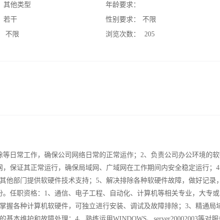
：
其他类型
年龄要求：
：
若干
性别要求：
不限
：
不限
浏览次数：
205
除等日常工作，确保公司网络日常的正常运作；2、负责公司办公环境的软
网，保证其正常运行，确保局域网、广域网在工作期间内安全稳定运行；4
其他部门提供软硬件技术支持；5、解决排除各种软硬件故障，做好记录
份。任职资格：1、通信、电子工程、自动化、计算机等相关专业，大专或
和掌握各种计算机软硬件，可独立进行安装、调试及故障排除；3、精通局
护和故障处理；4、熟练运用WINDOWS、server20002003等对