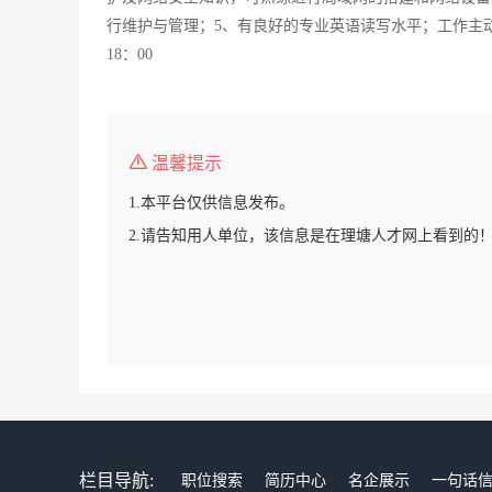
行维护与管理；5、有良好的专业英语读写水平；工作主动性强，
18：00
温馨提示
1.本平台仅供信息发布。
2.请告知用人单位，该信息是在理塘人才网上看到的
栏目导航:
职位搜索
简历中心
名企展示
一句话