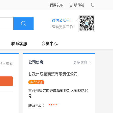
我要发布
移动端
微信公众号
查看更多工作
联系客服
会员中心
公司信息
更多信息
05人查看
甘孜州辰铭商贸有限责任公司
实名认证
甘孜州康定市炉城镇榆林新区榆林路10
号
****
联系电话：