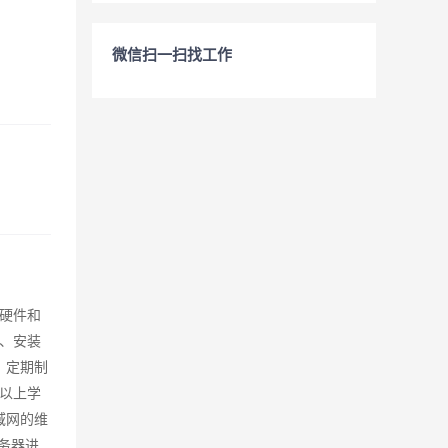
微信扫一扫找工作
硬件和
、安装
，定期制
以上学
域网的维
服务器进