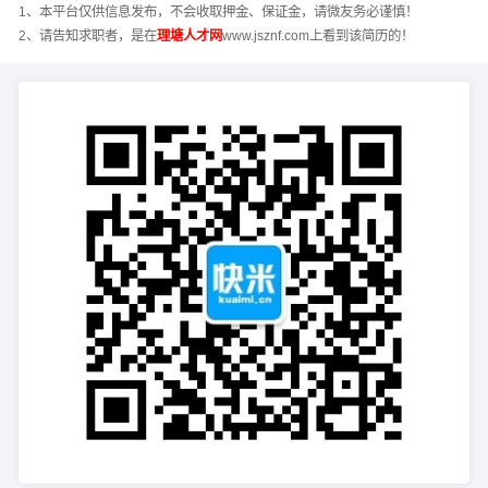
1、本平台仅供信息发布，不会收取押金、保证金，请微友务必谨慎！
2、请告知求职者，是在
理塘人才网
www.jsznf.com上看到该简历的！