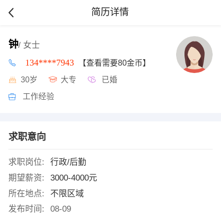
简历详情
钟
/ 女士
134****7943
【查看需要80金币】
30岁
大专
已婚
工作经验
求职意向
求职岗位:
行政/后勤
期望薪资:
3000-4000元
所在地点:
不限区域
发布时间:
08-09