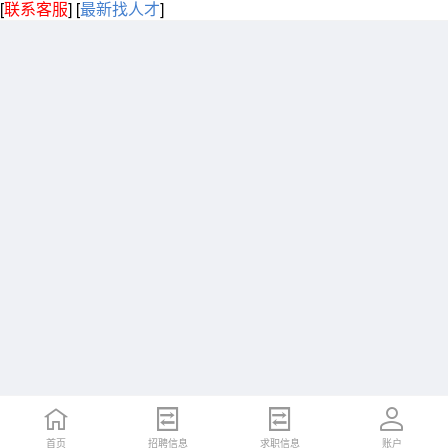
[
联系客服
]
[
最新找人才
]
首页
招聘信息
求职信息
账户