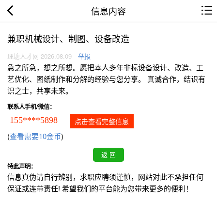
信息内容
兼职机械设计、制图、设备改造
理塘人才网 2026.08.09
举报
急之所急，想之所想。愿把本人多年非标设备设计、改造、工
艺优化、图纸制作和分解的经验与您分享。 真诚合作，结识有
识之士，共享未来。
联系人手机/微信：
155****5898
点击查看完整信息
(
查看需要10金币
)
特此声明：
信息真伪请自行辨别，求职应聘须谨慎，网站对此不承担任何
保证或连带责任! 希望我们的平台能为您带来更多的便利！