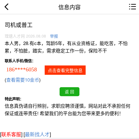
信息内容
司机或普工
理塘人才网 2026.08.08
举报
本人男，28.有c本，驾龄5年，有从业资格证，能吃苦，不怕
累，不怕脏，踏实，需求稳定工作一份，保险不干
联系人手机/微信：
186****6058
点击查看完整信息
(
查看需要10金币
)
特此声明：
信息真伪请自行辨别，求职应聘须谨慎，网站对此不承担任何
保证或连带责任! 希望我们的平台能为您带来更多的便利！
[
联系客服
]
[
最新找人才
]