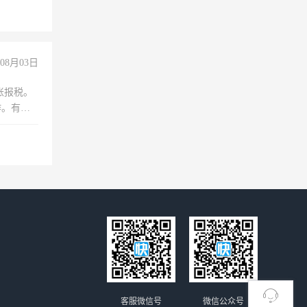
08月03日
账报税。
作。有会
客服微信号
微信公众号