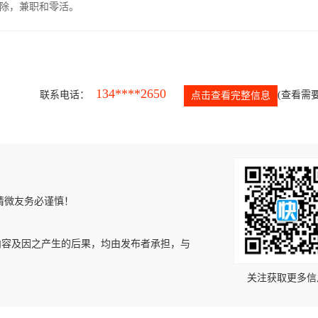
除，兼职和零活。
134****2650
联系电话：
(查看需要
点击查看完整信息
请微友务必谨慎！
内容及因之产生的后果，均由发布者承担，与
关注获取更多信